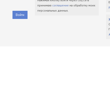
Нажимая кнопку войти через соц.сеть
принимаю
соглашение
на обработку моих
персональных данных.
Войти