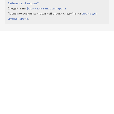
Забыли свой пароль?
Следуйте на
форму для запроса пароля
.
После получения контрольной строки следуйте на
форму для
смены пароля
.