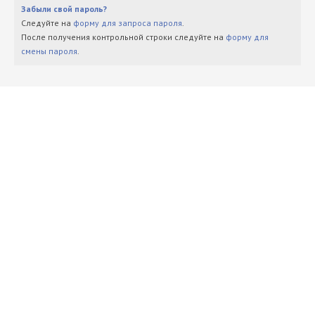
Забыли свой пароль?
Следуйте на
форму для запроса пароля
.
После получения контрольной строки следуйте на
форму для
смены пароля
.