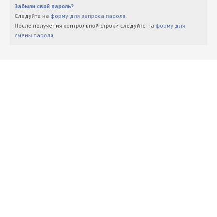
Забыли свой пароль?
Следуйте на
форму для запроса пароля
.
После получения контрольной строки следуйте на
форму для
смены пароля
.