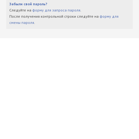
Забыли свой пароль?
Следуйте на
форму для запроса пароля
.
После получения контрольной строки следуйте на
форму для
смены пароля
.