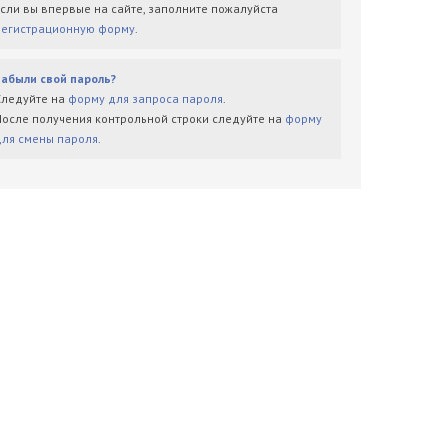
Если вы впервые на сайте, заполните пожалуйста
регистрационную форму
.
Забыли свой пароль?
Следуйте на
форму для запроса пароля
.
После получения контрольной строки следуйте на
форму
для смены пароля
.