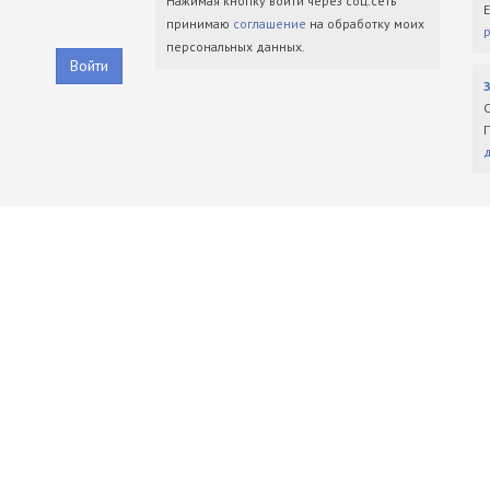
Нажимая кнопку войти через соц.сеть
принимаю
соглашение
на обработку моих
персональных данных.
Войти