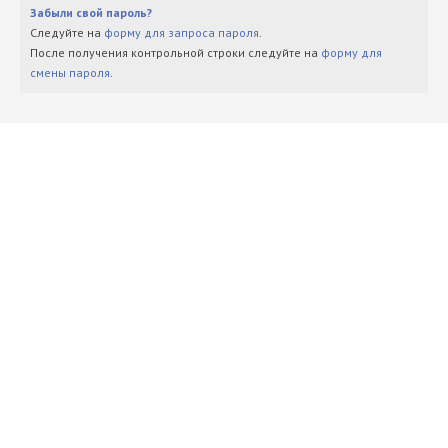
Забыли свой пароль?
Следуйте на
форму для запроса пароля
.
После получения контрольной строки следуйте на
форму для
смены пароля
.