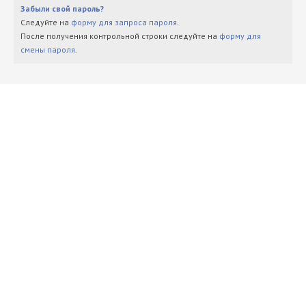
Забыли свой пароль?
Следуйте на
форму для запроса пароля
.
После получения контрольной строки следуйте на
форму для
смены пароля
.