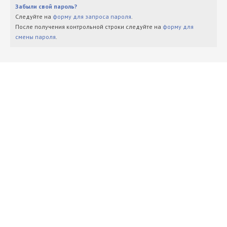
Забыли свой пароль?
Следуйте на
форму для запроса пароля
.
После получения контрольной строки следуйте на
форму для
смены пароля
.