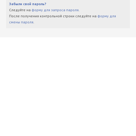
Забыли свой пароль?
Следуйте на
форму для запроса пароля
.
После получения контрольной строки следуйте на
форму для
смены пароля
.