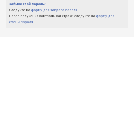
Забыли свой пароль?
Следуйте на
форму для запроса пароля
.
После получения контрольной строки следуйте на
форму для
смены пароля
.