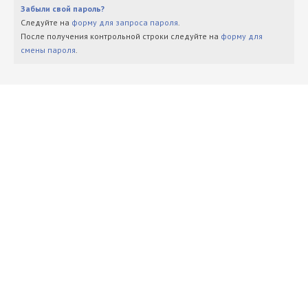
Забыли свой пароль?
Следуйте на
форму для запроса пароля
.
После получения контрольной строки следуйте на
форму для
смены пароля
.