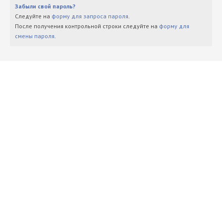
Забыли свой пароль?
Следуйте на
форму для запроса пароля
.
После получения контрольной строки следуйте на
форму для
смены пароля
.