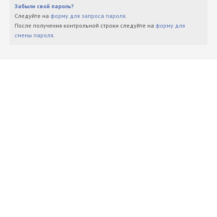
Забыли свой пароль?
Следуйте на
форму для запроса пароля
.
После получения контрольной строки следуйте на
форму для
смены пароля
.