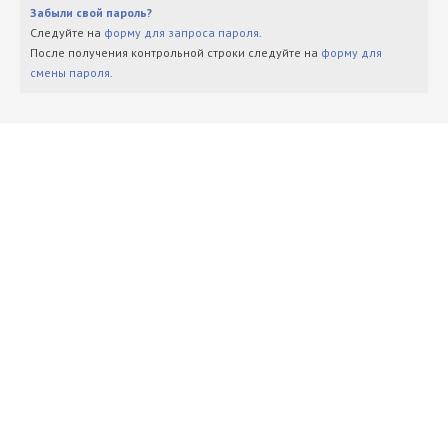
Забыли свой пароль?
Следуйте на
форму для запроса пароля
.
После получения контрольной строки следуйте на
форму для
смены пароля
.