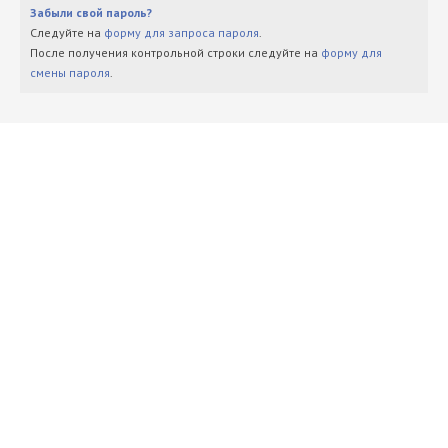
Забыли свой пароль?
Следуйте на
форму для запроса пароля
.
После получения контрольной строки следуйте на
форму для
смены пароля
.