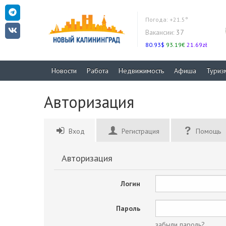
Погода:
+21.5°
Вакансии:
37
80.93$
93.19€
21.69zł
Новости
Работа
Недвижимость
Афиша
Туриз
Авторизация
Вход
Регистрация
Помощь
Авторизация
Логин
Пароль
забыли пароль?