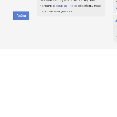
Нажимая кнопку войти через соц.сеть
принимаю
соглашение
на обработку моих
персональных данных.
Войти