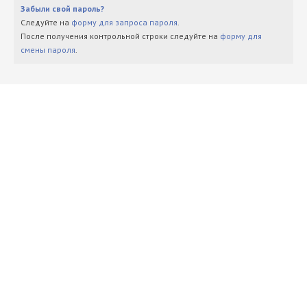
Забыли свой пароль?
Следуйте на
форму для запроса пароля
.
После получения контрольной строки следуйте на
форму для
смены пароля
.