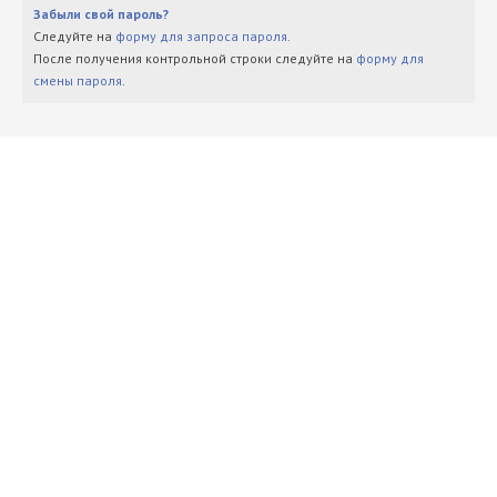
Забыли свой пароль?
Следуйте на
форму для запроса пароля
.
После получения контрольной строки следуйте на
форму для
смены пароля
.