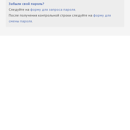
Забыли свой пароль?
Следуйте на
форму для запроса пароля
.
После получения контрольной строки следуйте на
форму для
смены пароля
.