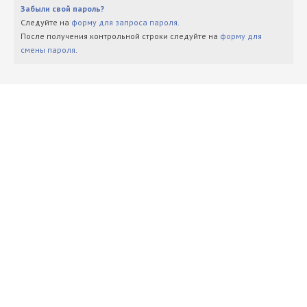
Забыли свой пароль?
Следуйте на
форму для запроса пароля
.
После получения контрольной строки следуйте на
форму для
смены пароля
.