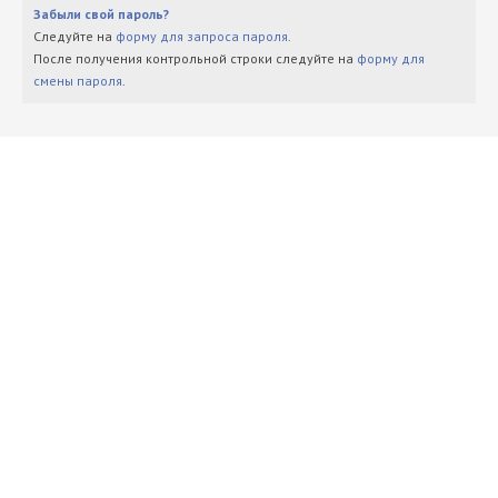
Забыли свой пароль?
Следуйте на
форму для запроса пароля
.
После получения контрольной строки следуйте на
форму для
смены пароля
.