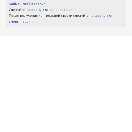
Забыли свой пароль?
Следуйте на
форму для запроса пароля
.
После получения контрольной строки следуйте на
форму для
смены пароля
.