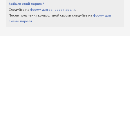
Забыли свой пароль?
Следуйте на
форму для запроса пароля
.
После получения контрольной строки следуйте на
форму для
смены пароля
.