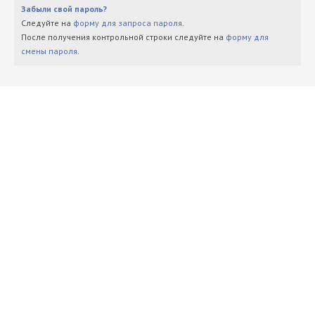
Забыли свой пароль?
Следуйте на
форму для запроса пароля
.
После получения контрольной строки следуйте на
форму для
смены пароля
.