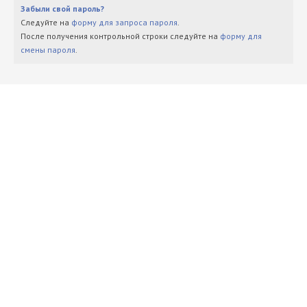
Забыли свой пароль?
Следуйте на
форму для запроса пароля
.
После получения контрольной строки следуйте на
форму для
смены пароля
.