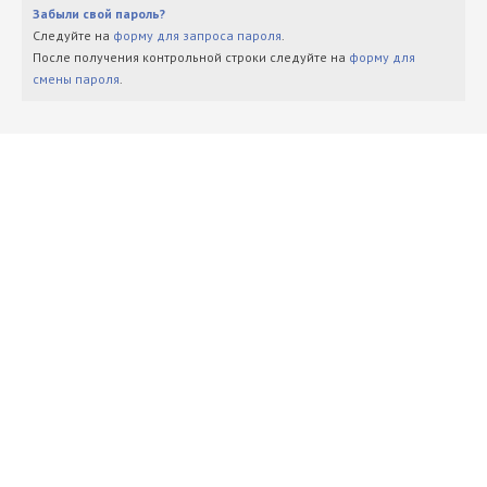
Забыли свой пароль?
Следуйте на
форму для запроса пароля
.
После получения контрольной строки следуйте на
форму для
смены пароля
.