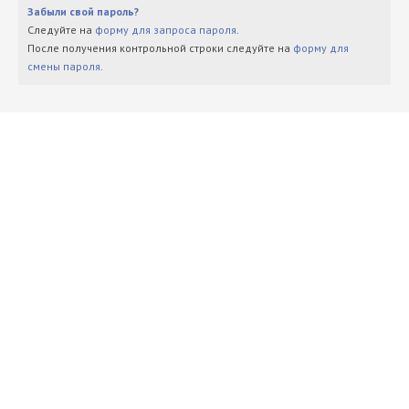
Забыли свой пароль?
Следуйте на
форму для запроса пароля
.
После получения контрольной строки следуйте на
форму для
смены пароля
.