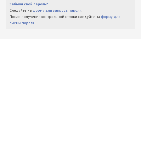
Забыли свой пароль?
Следуйте на
форму для запроса пароля
.
После получения контрольной строки следуйте на
форму для
смены пароля
.