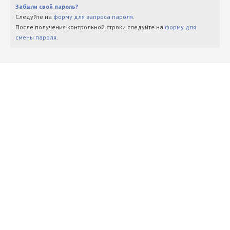
Забыли свой пароль?
Следуйте на
форму для запроса пароля
.
После получения контрольной строки следуйте на
форму для
смены пароля
.