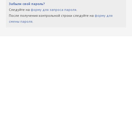
Забыли свой пароль?
Следуйте на
форму для запроса пароля
.
После получения контрольной строки следуйте на
форму для
смены пароля
.