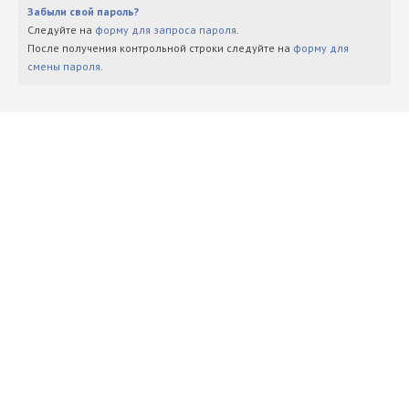
Забыли свой пароль?
Следуйте на
форму для запроса пароля
.
После получения контрольной строки следуйте на
форму для
смены пароля
.