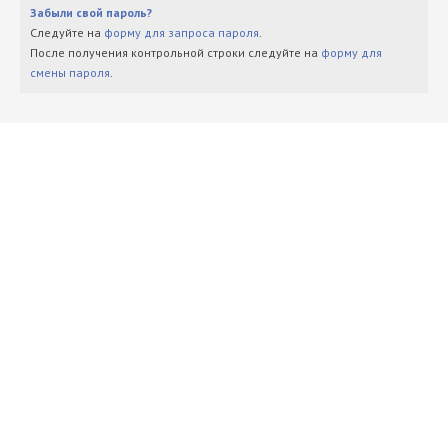
Забыли свой пароль?
Следуйте на
форму для запроса пароля
.
После получения контрольной строки следуйте на
форму для
смены пароля
.