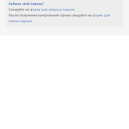
Забыли свой пароль?
Следуйте на
форму для запроса пароля
.
После получения контрольной строки следуйте на
форму для
смены пароля
.