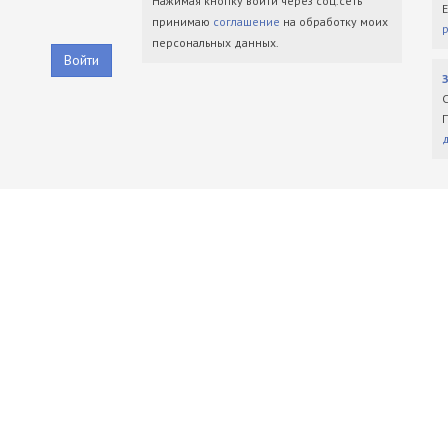
Нажимая кнопку войти через соц.сеть
принимаю
соглашение
на обработку моих
персональных данных.
Войти