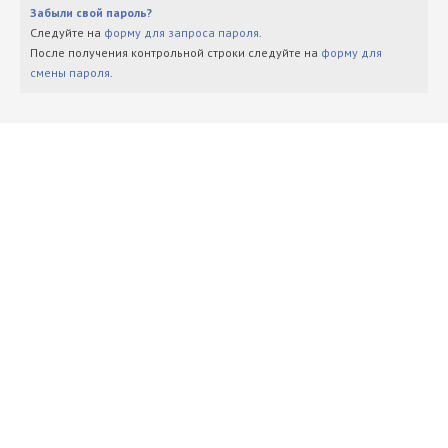
Забыли свой пароль?
Следуйте на
форму для запроса пароля
.
После получения контрольной строки следуйте на
форму для
смены пароля
.