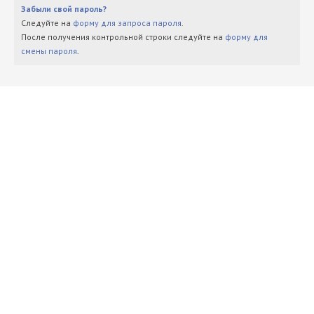
Забыли свой пароль?
Следуйте на
форму для запроса пароля
.
После получения контрольной строки следуйте на
форму для
смены пароля
.