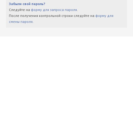
Забыли свой пароль?
Следуйте на
форму для запроса пароля
.
После получения контрольной строки следуйте на
форму для
смены пароля
.