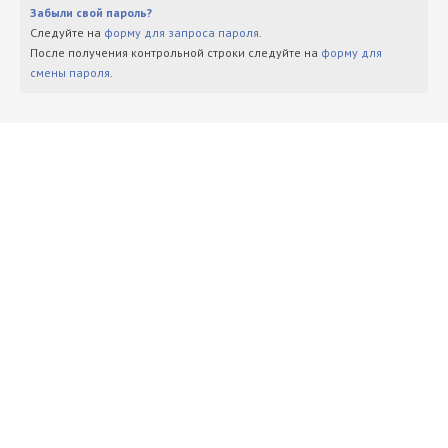
Забыли свой пароль?
Следуйте на
форму для запроса пароля
.
После получения контрольной строки следуйте на
форму для
смены пароля
.