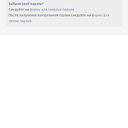
Забыли свой пароль?
Следуйте на
форму для запроса пароля
.
После получения контрольной строки следуйте на
форму для
смены пароля
.