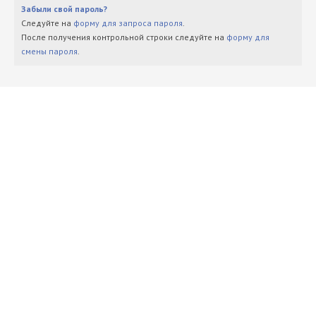
Забыли свой пароль?
Следуйте на
форму для запроса пароля
.
После получения контрольной строки следуйте на
форму для
смены пароля
.