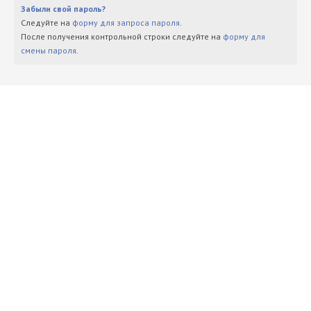
Забыли свой пароль?
Следуйте на
форму для запроса пароля
.
После получения контрольной строки следуйте на
форму для
смены пароля
.