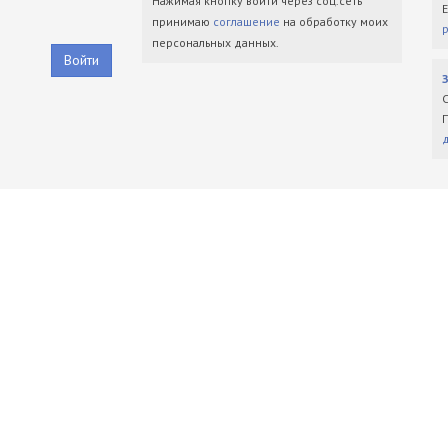
Нажимая кнопку войти через соц.сеть
принимаю
соглашение
на обработку моих
персональных данных.
Войти