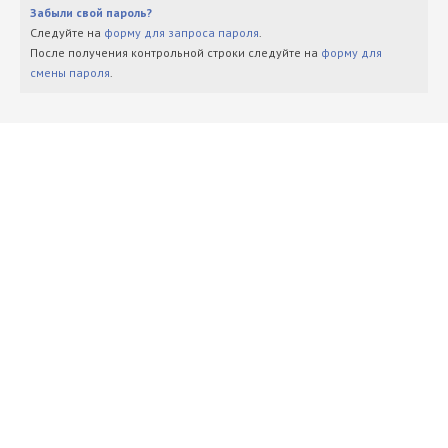
Забыли свой пароль?
Следуйте на
форму для запроса пароля
.
После получения контрольной строки следуйте на
форму для
смены пароля
.