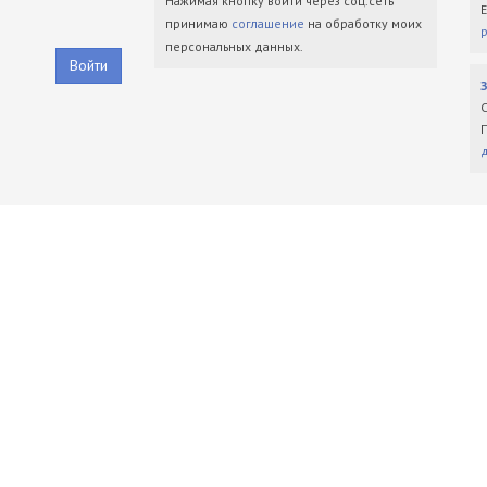
Нажимая кнопку войти через соц.сеть
принимаю
соглашение
на обработку моих
персональных данных.
Войти