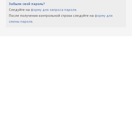
Забыли свой пароль?
Следуйте на
форму для запроса пароля
.
После получения контрольной строки следуйте на
форму для
смены пароля
.