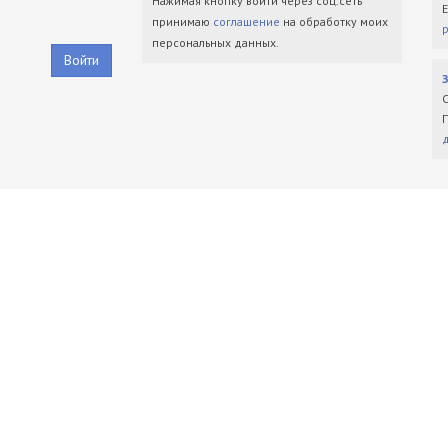
Нажимая кнопку войти через соц.сеть
принимаю
соглашение
на обработку моих
персональных данных.
Войти