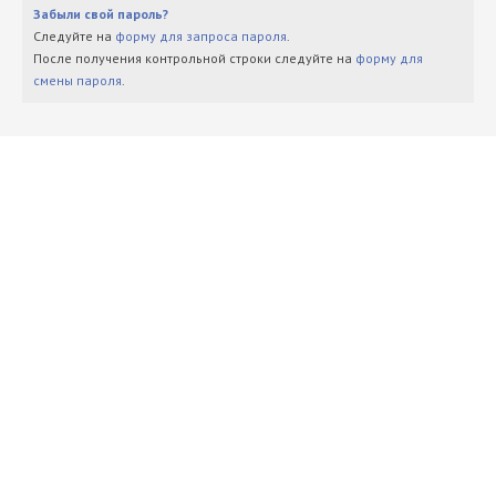
Забыли свой пароль?
Следуйте на
форму для запроса пароля
.
После получения контрольной строки следуйте на
форму для
смены пароля
.