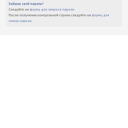
Забыли свой пароль?
Следуйте на
форму для запроса пароля
.
После получения контрольной строки следуйте на
форму для
смены пароля
.